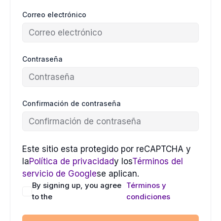
Correo electrónico
Contraseña
Confirmación de contraseña
Este sitio esta protegido por reCAPTCHA y
la
Política de privacidad
y los
Términos del
servicio de Google
se aplican.
By signing up, you agree
Términos y
to the
condiciones