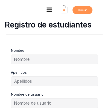
Ir
Menú
al
0
Ingresar
contenido
Registro de estudiantes
Nombre
Apellidos
Nombre de usuario