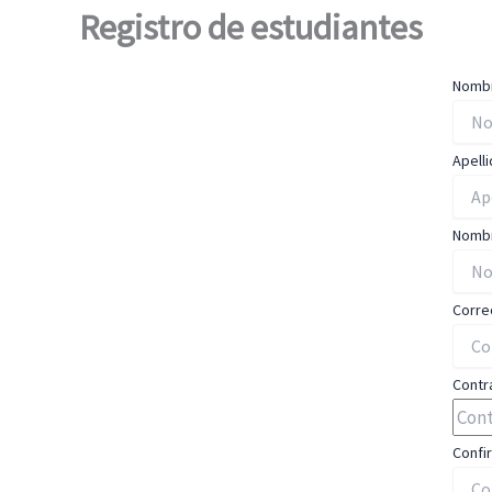
Registro de estudiantes
Nomb
Apell
Nombr
Corre
Contr
Confi