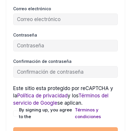
Correo electrónico
Contraseña
Confirmación de contraseña
Este sitio esta protegido por reCAPTCHA y
la
Política de privacidad
y los
Términos del
servicio de Google
se aplican.
By signing up, you agree
Términos y
to the
condiciones