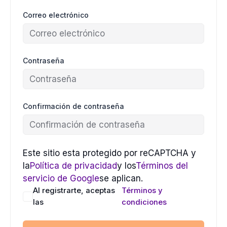
Correo electrónico
Contraseña
Confirmación de contraseña
Este sitio esta protegido por reCAPTCHA y
la
Política de privacidad
y los
Términos del
servicio de Google
se aplican.
Al registrarte, aceptas
Términos y
las
condiciones