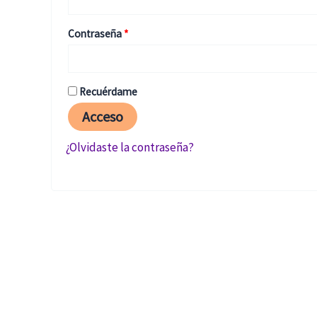
Contraseña
*
Recuérdame
Acceso
¿Olvidaste la contraseña?