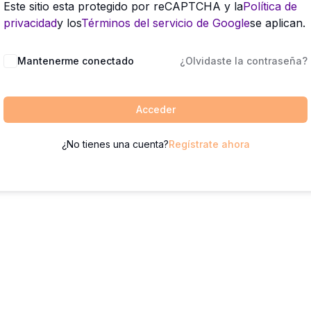
Este sitio esta protegido por reCAPTCHA y la
Política de
privacidad
y los
Términos del servicio de Google
se aplican.
Mantenerme conectado
¿Olvidaste la contraseña?
Acceder
¿No tienes una cuenta?
Regístrate ahora