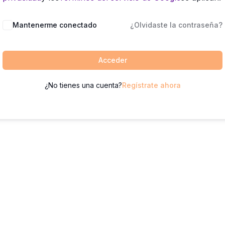
Mantenerme conectado
¿Olvidaste la contraseña?
Acceder
¿No tienes una cuenta?
Regístrate ahora