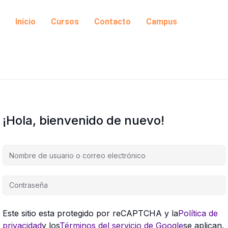
Inicio
Cursos
Contacto
Campus
¡Hola, bienvenido de nuevo!
Este sitio esta protegido por reCAPTCHA y la
Política de
privacidad
y los
Términos del servicio de Google
se aplican.