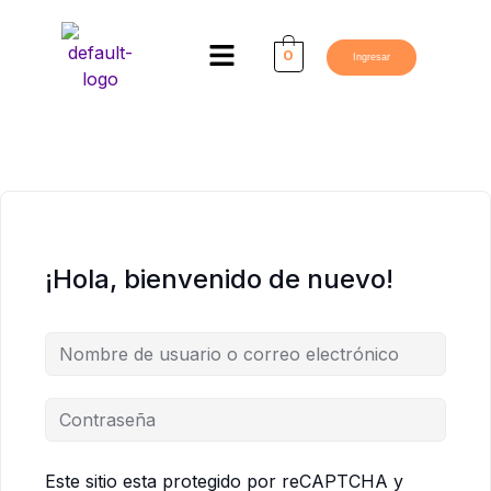
Ir
al
Menú
0
Ingresar
contenido
¡Hola, bienvenido de nuevo!
Este sitio esta protegido por reCAPTCHA y