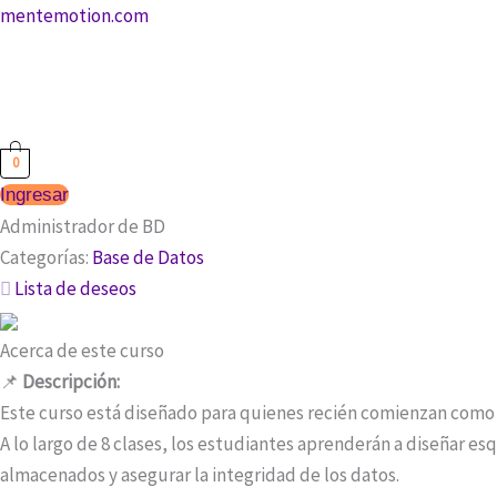
Ir
mentemotion.com
al
contenido
0
Ingresar
Administrador de BD
Categorías:
Base de Datos
Lista de deseos
Acerca de este curso
📌
Descripción:
Este curso está diseñado para quienes recién comienzan como
A lo largo de 8 clases, los estudiantes aprenderán a diseñar e
almacenados y asegurar la integridad de los datos.