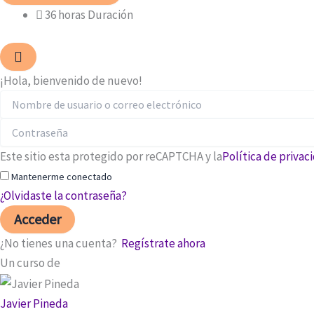
36
horas
Duración
¡Hola, bienvenido de nuevo!
Este sitio esta protegido por reCAPTCHA y la
Política de privac
Mantenerme conectado
¿Olvidaste la contraseña?
Acceder
¿No tienes una cuenta?
Regístrate ahora
Un curso de
Javier Pineda