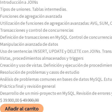
Introducción a JOINs
Tipos de uniones. Tablas intermedias.
Funciones de agregación avanzada
Utilización de funciones de agregación avanzadas: AVG, SUM, 
Transacciones y control de concurrencias
Definición de transacciones en MySQL. Control de concurrencia
Manipulación avanzada de datos
Uso de sentencias INSERT, UPDATE y DELETE con JOINs. Transac
Vistas, procedimientos almacenados y triggers
Creación y uso de vistas. Definición y ejecución de procedimie
Resolución de problemas y casos de estudio
Análisis de problemas comunes en bases de datos MySQL. Estud
Práctica final y revisión general
Desarrollo de un mini-proyecto en MySQL. Revisión de errores y 
$
39.900,00
$
49.900,00
Añadir al carrito