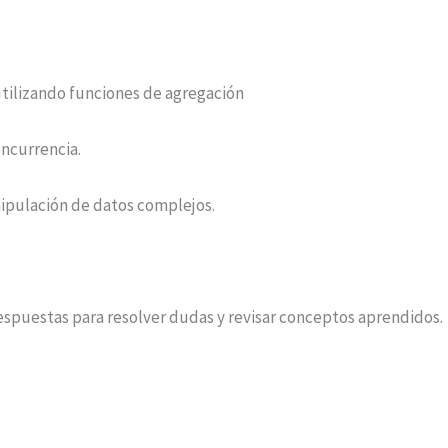
utilizando funciones de agregación
oncurrencia.
ipulación de datos complejos.
espuestas para resolver dudas y revisar conceptos aprendidos.