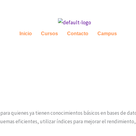
Inicio
Cursos
Contacto
Campus
 para quienes ya tienen conocimientos básicos en bases de da
squemas eficientes, utilizar índices para mejorar el rendimien