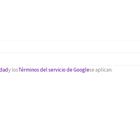
idad
y los
Términos del servicio de Google
se aplican.