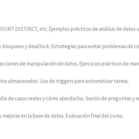
COUNT DISTINCT, etc. Ejemplos prácticos de análisis de datos 
: bloqueos y deadlock. Estrategias para evitar problemas de c
ciones de manipulación de datos. Ejercicios prácticos de man
ntos almacenados. Uso de triggers para automatizar tareas.
io de casos reales y cómo abordarlos. Sesión de preguntas y r
mejoras en la base de datos. Evaluación final del curso.