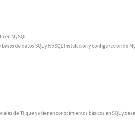
to en MySQL.
tre bases de datos SQL y NoSQL Instalación y configuración de M
onales de TI que ya tienen conocimientos básicos en SQL y dese